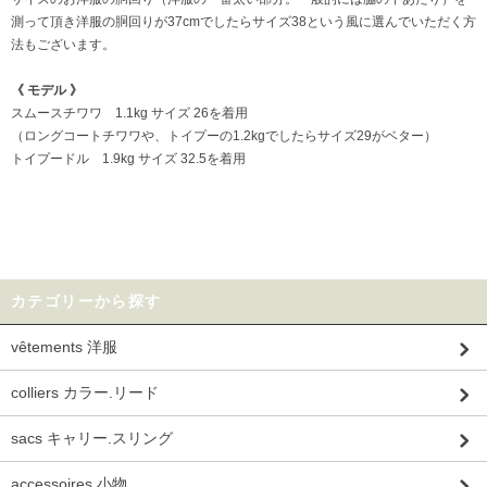
測って頂き洋服の胴回りが37cmでしたらサイズ38という風に選んでいただく方
法もございます。
《 モデル 》
スムースチワワ 1.1kg サイズ 26を着用
（ロングコートチワワや、トイプーの1.2kgでしたらサイズ29がベター）
トイプードル 1.9kg サイズ 32.5を着用
カテゴリーから探す
vêtements 洋服
colliers カラー.リード
sacs キャリー.スリング
accessoires 小物