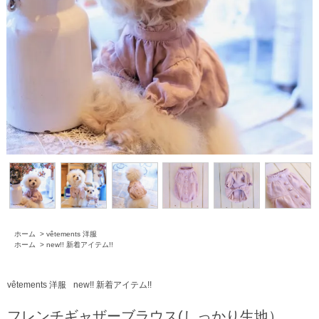
ホーム
>
vêtements 洋服
ホーム
>
new!! 新着アイテム!!
vêtements 洋服
new!! 新着アイテム!!
フレンチギャザーブラウス(しっかり生地）