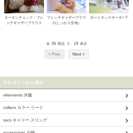
タータンチェック・フレ
フレンチギャザーブラウ
ボートネックボーダーT
ンチギャザーブラウス
ス(しっかり生地）
36
1
18
全
商品
-
表示
< Prev
Next >
カテゴリーから探す
vêtements 洋服
colliers カラー.リード
sacs キャリー.スリング
accessoires 小物