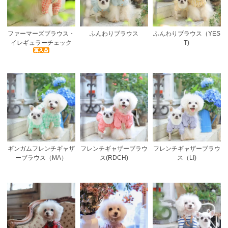
ファーマーズブラウス・
ふんわりブラウス
ふんわりブラウス（YES
イレギュラーチェック
T)
ギンガムフレンチギャザ
フレンチギャザーブラウ
フレンチギャザーブラウ
ーブラウス（MA）
ス(RDCH)
ス（LI)