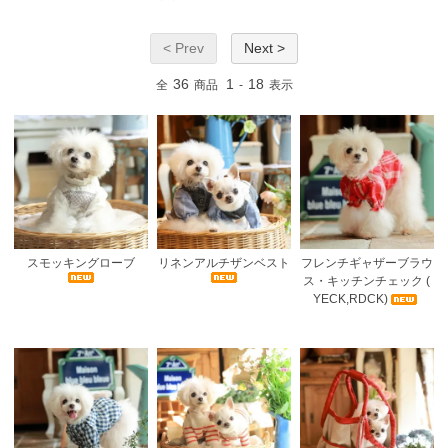
< Prev
Next >
36
1
18
全
商品
-
表示
スモッキングローブ
リネンアルチザンベスト
フレンチギャザーブラウ
ス・キッチンチェック (
YECK,RDCK)