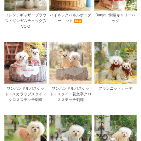
フレンチギャザーブラウ
ハイネックパネルボーダ
Bonjour刺繍キャリーバ
ス・ギンガムチェック(N
ーニット
ッグ
VCK)
ワンハンドルバスケッ
ワンハンドルバスケッ
アランニットカーデ
ト・スカラップスタイ・
ト・スタイ・花文字クロ
クロスステッチ刺繍
スステッチ刺繍