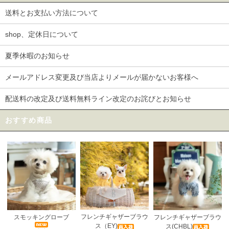
送料とお支払い方法について
shop、定休日について
夏季休暇のお知らせ
メールアドレス変更及び当店よりメールが届かないお客様へ
配送料の改定及び送料無料ライン改定のお詫びとお知らせ
おすすめ商品
フレンチギャザーブラウ
スモッキングローブ
フレンチギャザーブラウ
ス（EY)
ス(CHBL)