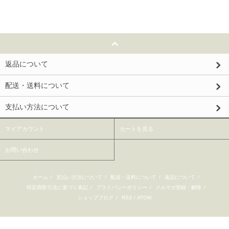
返品について
配送・送料について
支払い方法について
マイアカウント
カートを見る
お問い合わせ
ホーム
/
支払い方法について
/
配送・送料について
/
返品について
/
特定商取引法に基づく表記
/
プライバシーポリシー
/
メルマガ登録・解除
/
ショップブログ
/
RSS
/
ATOM