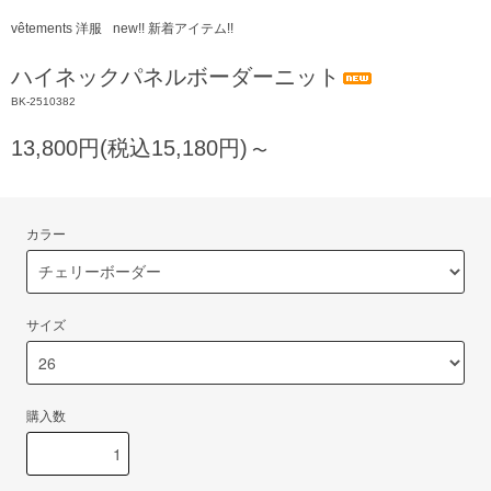
vêtements 洋服
new!! 新着アイテム!!
ハイネックパネルボーダーニット
BK-2510382
13,800円(税込15,180円)
〜
カラー
サイズ
購入数