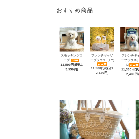
おすすめ商品
スモッキングロ
フレンチギャザ
フレンチギ
ーブ
ーブラウス（EY)
ーブラウス(C
14,500円(税込1
L)
11,300円(税込1
5,950円)
11,300円(
2,430円)
2,430円)