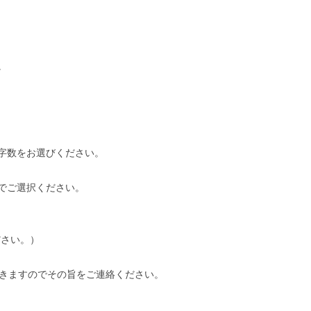
。
字数をお選びください。
でご選択ください。
ください。）
だきますのでその旨をご連絡ください。