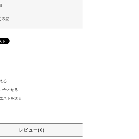
細
く表記
)
える
い合わせる
エストを送る
レビュー(0)