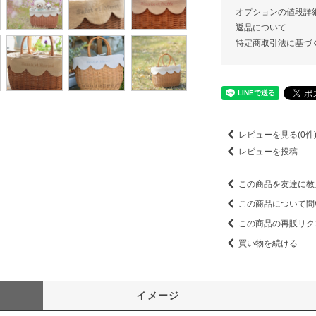
オプションの値段詳
返品について
特定商取引法に基づ
レビューを見る(0件
レビューを投稿
この商品を友達に教
この商品について問
この商品の再販リク
買い物を続ける
イメージ