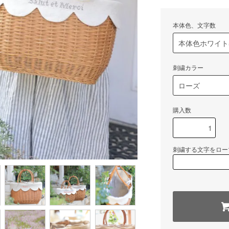
本体色、文字数
刺繍カラー
購入数
刺繍する文字をロー