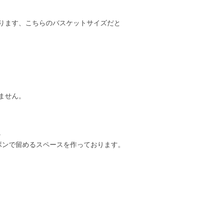
ります、こちらのバスケットサイズだと
ません。
。
ボンで留めるスペースを作っております。