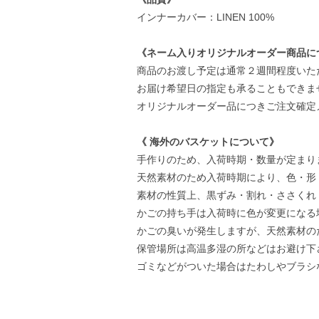
インナーカバー：LINEN 100%
《ネーム入りオリジナルオーダー商品に
商品のお渡し予定は通常２週間程度いた
お届け希望日の指定も承ることもできま
オリジナルオーダー品につきご注文確定
《 海外のバスケットについて》
手作りのため、入荷時期・数量が定まり
天然素材のため入荷時期により、色・形
素材の性質上、黒ずみ・割れ・ささくれ
かごの持ち手は入荷時に色が変更になる
かごの臭いが発生しますが、天然素材の
保管場所は高温多湿の所などはお避け下
ゴミなどがついた場合はたわしやブラシ