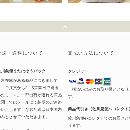
配送・送料について
支払い方法について
佐川急便またはゆうパック
クレジット
通常在庫がある商品につきまして
は、ご注文から2～3営業日で発送
一括払いのみのお取り扱いとなり
いたします。一部出荷が遅れる商品
す。
に関してはメールにて納期のご連絡
商品代引き（佐川急便e-コレクト
をいたします。なお配送は日本国内
のみとさせていただきます。
佐川急便e-コレクトでのお届けと
ります。