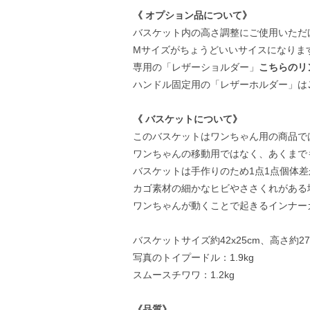
《 オプション品について》
バスケット内の高さ調整にご使用いただ
Mサイズがちょうどいいサイスになりま
専用の「レザーショルダー」
こちらのリ
ハンドル固定用の「レザーホルダー」は
《 バスケットについて》
このバスケットはワンちゃん用の商品で
ワンちゃんの移動用ではなく、あくまで
バスケットは手作りのため1点1点個体
カゴ素材の細かなヒビやささくれがある
ワンちゃんが動くことで起きるインナー
バスケットサイズ約42x25cm、高さ約
写真のトイプードル：1.9kg
スムースチワワ：1.2kg
《品質》