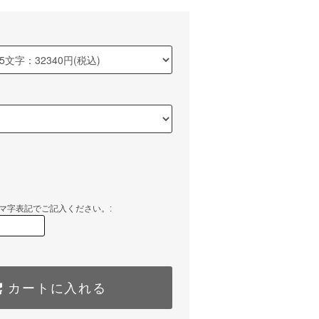
マ字表記でご記入ください。:
カートに入れる