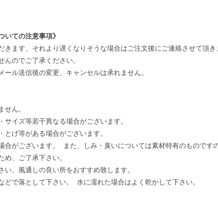
ついての注意事項》
だきます、それより遅くなりそうな場合はご注文後にご連絡させて頂き
せんのでご了承ください。
メール送信後の変更、キャンセルは承れません。
ません。
・サイズ等若干異なる場合がございます。
・とげ等がある場合がございます。
場合がございます。 また、しみ・臭いについては素材特有のものです
ため、ご了承下さい。
さい。風通しの良い所をおすすめ致します。
などで落として下さい。 水に濡れた場合はよく乾かして下さい。