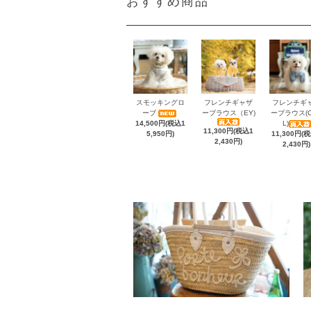
おすすめ商品
スモッキングロ
フレンチギャザ
フレンチギ
ーブ
ーブラウス（EY)
ーブラウス(C
14,500円(税込1
L)
11,300円(税込1
5,950円)
11,300円(
2,430円)
2,430円)