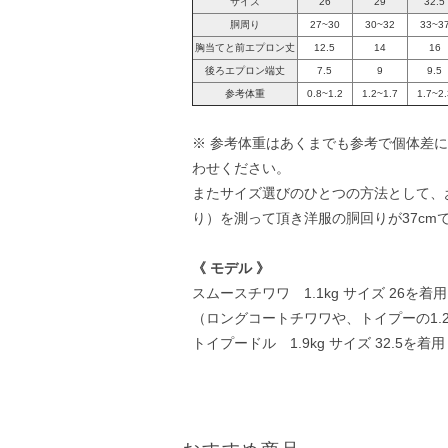
サイズ
26
29
32.5
胴周り
27~30
30~32
33~3
胸当てと前エプロン丈
12.5
14
16
後ろエプロン端丈
7.5
9
9.5
参考体重
0.8~1.2
1.2~1.7
1.7~2.
※ 参考体重はあくまでも参考で個体差
わせください。
またサイズ選びのひとつの方法として、
り）を測って頂き洋服の胴回りが37cm
《 モデル 》
スムースチワワ 1.1kg サイズ 26を着用
（ロングコートチワワや、トイプーの1.2
トイプードル 1.9kg サイズ 32.5を着用