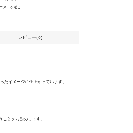
エストを送る
レビュー(0)
いったイメージに仕上がっています。
。
うことをお勧めします。