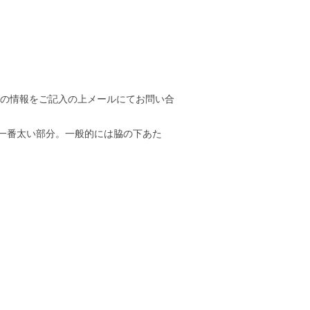
等の情報をご記入の上メールにてお問い合
一番太い部分。一般的には脇の下あた