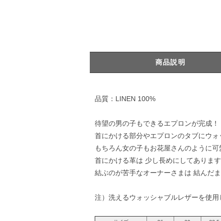
商品説明
品質：LINEN 100%
待望の男の子もできるエプロンが完成！
首にかける部分やエプロンのタブにウォ
もちろん女の子もお花屋さんのように可
首にかける革は 少し長めにしてありま
結ぶのが苦手なオーナーさまは 結んだ
注）洗えるウォッシャブルレザーを使用