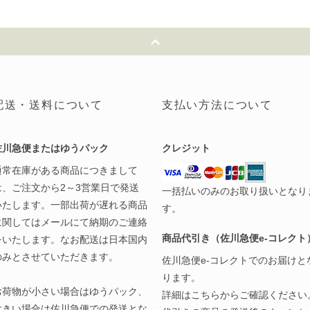
配送・送料について
支払い方法について
佐川急便またはゆうパック
クレジット
通常在庫がある商品につきまして
は、ご注文から2～3営業日で発送
一括払いのみのお取り扱いとなり
いたします。一部出荷が遅れる商品
す。
に関してはメールにて納期のご連絡
商品代引き（佐川急便e-コレクト
をいたします。なお配送は日本国内
のみとさせていただきます。
佐川急便e-コレクトでのお届けと
ります。
お荷物が小さい場合はゆうパック、
詳細は
こちら
からご確認ください
大きい場合は佐川急便での発送とな