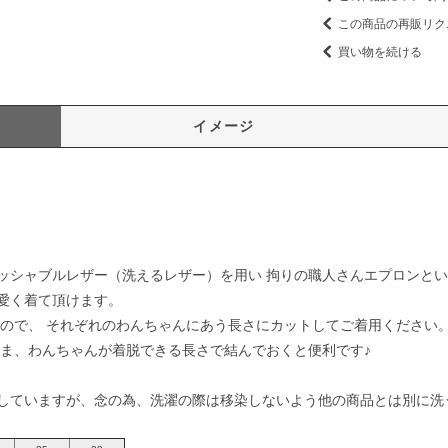
この商品の再販リク
買い物を続ける
イメージ
ッシャブルレザー（洗えるレザー）を用い 拘りの職人さんエプロンと
愛く着て頂けます。
すので、 それぞれのわんちゃんにあう長さにカットしてご着用ください
まま、わんちゃんが着脱できる長さで結んでおくと便利です♪
していますが、念の為、洗濯の際は移染しないよう他の商品とは別に洗