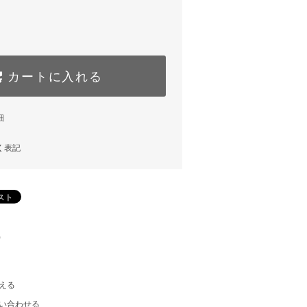
カートに入れる
細
く表記
)
える
い合わせる