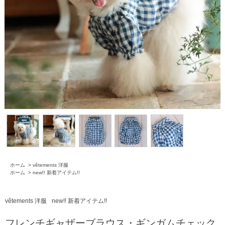
ホーム
>
vêtements 洋服
ホーム
>
new!! 新着アイテム!!
vêtements 洋服
new!! 新着アイテム!!
フレンチギャザーブラウス・ギンガムチェック