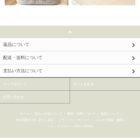
返品について
配送・送料について
支払い方法について
マイアカウント
カートを見る
お問い合わせ
ホーム
/
支払い方法について
/
配送・送料について
/
返品について
/
特定商取引法に基づく表記
/
プライバシーポリシー
/
メルマガ登録・解除
/
ショップブログ
/
RSS
/
ATOM