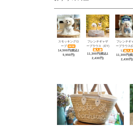
スモッキングロ
フレンチギャザ
フレンチギ
ーブ
ーブラウス（EY)
ーブラウス(C
14,500円(税込1
L)
11,300円(税込1
5,950円)
11,300円(
2,430円)
2,430円)