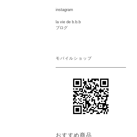
instagram
la vie de b.b.b
ブログ
モバイルショップ
おすすめ商品