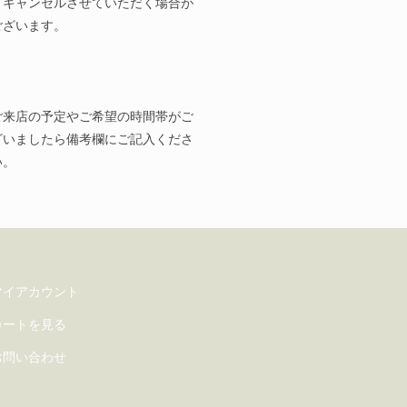
とキャンセルさせていただく場合が
ございます。
ご来店の予定やご希望の時間帯がご
ざいましたら備考欄にご記入くださ
い。
マイアカウント
カートを見る
お問い合わせ