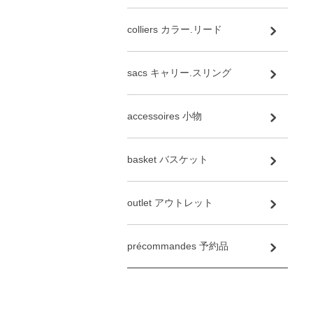
colliers カラー.リード
sacs キャリー.スリング
accessoires 小物
basket バスケット
outlet アウトレット
précommandes 予約品