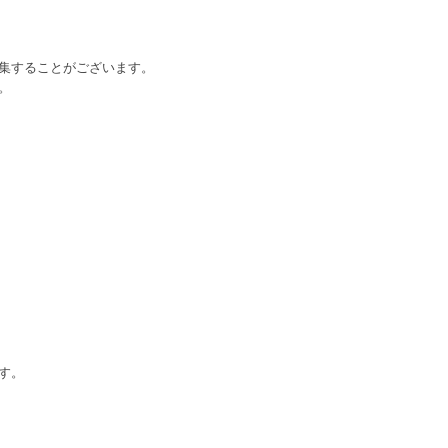
集することがございます。
。
す。