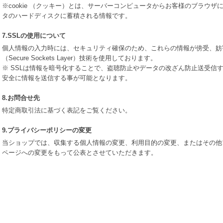
※cookie （クッキー）とは、サーバーコンピュータからお客様のブラウ
タのハードディスクに蓄積される情報です。
7.SSLの使用について
個人情報の入力時には、セキュリティ確保のため、これらの情報が傍受、妨
（Secure Sockets Layer）技術を使用しております。
※ SSLは情報を暗号化することで、盗聴防止やデータの改ざん防止送受信
安全に情報を送信する事が可能となります。
8.お問合せ先
特定商取引法に基づく表記をご覧ください。
9.プライバシーポリシーの変更
当ショップでは、収集する個人情報の変更、利用目的の変更、またはその他
ページへの変更をもって公表とさせていただきます。