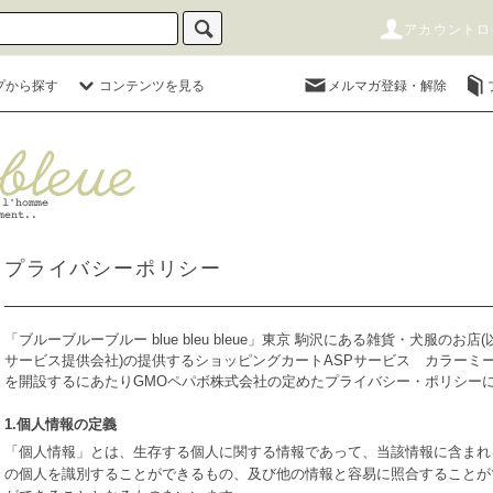
アカウントロ
プから探す
コンテンツを見る
メルマガ登録・解除
プライバシーポリシー
「ブルーブルーブルー blue bleu bleue」東京 駒沢にある雑貨・犬服のお
サービス提供会社)の提供するショッピングカートASPサービス
カラーミ
を開設するにあたりGMOペパボ株式会社の定めた
プライバシー・ポリシー
1.個人情報の定義
「個人情報」とは、生存する個人に関する情報であって、当該情報に含まれ
の個人を識別することができるもの、及び他の情報と容易に照合することが