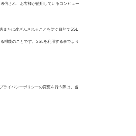
ザに送信され、お客様が使用しているコンピュー
害または改ざんされることを防ぐ目的でSSL
する機能のことです。SSLを利用する事でより
プライバシーポリシーの変更を行う際は、当