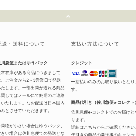
配送・送料について
支払い方法について
佐川急便またはゆうパック
クレジット
通常在庫がある商品につきまして
は、ご注文から2～3営業日で発送
一括払いのみのお取り扱いとなり
いたします。一部出荷が遅れる商品
す。
に関してはメールにて納期のご連絡
商品代引き（佐川急便e-コレクト
をいたします。なお配送は日本国内
のみとさせていただきます。
佐川急便e-コレクトでのお届けと
ります。
お荷物が小さい場合はゆうパック、
詳細は
こちら
からご確認ください
大きい場合は佐川急便での発送とな
代引きの商品の発送後のキャンセ