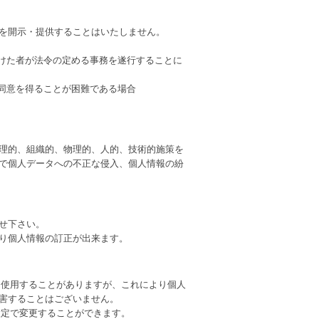
を開示・提供することはいたしません。
受けた者が法令の定める事務を遂行することに
の同意を得ることが困難である場合
理的、組織的、物理的、人的、技術的施策を
で個人データへの不正な侵入、個人情報の紛
せ下さい。
り個人情報の訂正が出来ます。
）を使用することがありますが、これにより個人
害することはございません。
の設定で変更することができます。