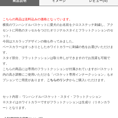
商品説明
イメージ
レビュー(0)
こちらの商品は送料込みの価格となっています。
横長のワンハンドルバスケットに愛犬のお名前をクロスステッチ刺繍し、アク
セントに同色のタッセルをつけたオリジナルスタイとフラットクッションのセ
ット。
今回はスカラップデザインの物も作ってみました。
ベースカラーはすっきりとしたホワイトカラーに刺繍の色をお選びいただけま
す。
スタイ部分、フラットクッションは取り外しができますのでお洗濯も可能で
す。
こちらの商品には専用のフラットクッションが付属されていますがバスケット
内の高さ調整にご使用いただける「バスケット専用インナークッション」もオ
プションでご用意があります、
こちらのリンク
からご購入いただけます。
セット内容： ワンハンドルバスケット・スタイ・フラットクッション
※スタイはホワイトカラーですがフラットクッションは生成り（リネンカラ
ー）となります。