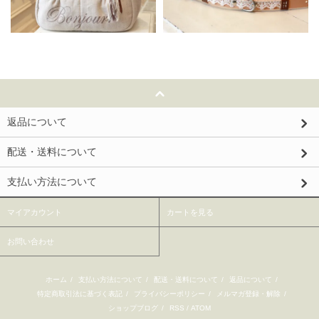
返品について
配送・送料について
支払い方法について
マイアカウント
カートを見る
お問い合わせ
ホーム
/
支払い方法について
/
配送・送料について
/
返品について
/
特定商取引法に基づく表記
/
プライバシーポリシー
/
メルマガ登録・解除
/
ショップブログ
/
RSS
/
ATOM