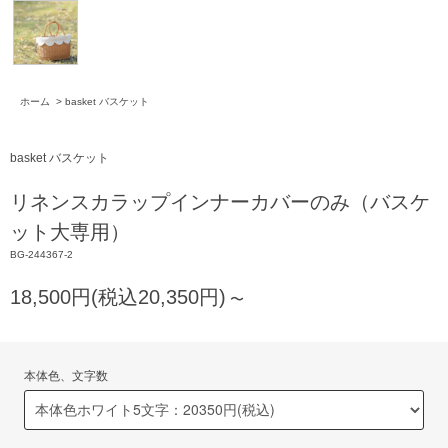
ホーム
>
basket バスケット
basket バスケット
リネンスカラップインナーカバーのみ（バスケ
ット大専用）
BG-244367-2
18,500円(税込20,350円)
〜
本体色、文字数