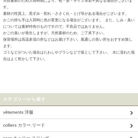
天然素材のため入荷時期により、色・形・サイズ等若干異なる場合がございま
す。
素材の性質上、黒ずみ・割れ・ささくれ・とげ等がある場合がございます。
かごの持ち手は入荷時に色が変更になる場合がございます。 また、しみ・臭い
については素材特有のものですので、不良品ではありません。
かごの臭いが発生しますが、天然素材のため、ご了承下さい。
保管場所は高温多湿の所などはお避け下さい。風通しの良い所をおすすめ致し
ます。
ゴミなどがついた場合はたわしやブラシなどで落として下さい。 水に濡れた場
合はよく乾かして下さい。
カテゴリーから探す
vêtements 洋服
colliers カラー.リード
sacs キャリー.スリング