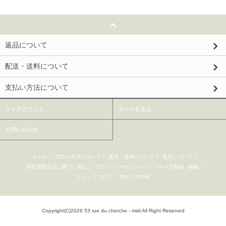
返品について
配送・送料について
支払い方法について
マイアカウント
カートを見る
お問い合わせ
ホーム
/
支払い方法について
/
配送・送料について
/
返品について
/
特定商取引法に基づく表記
/
プライバシーポリシー
/
メルマガ登録・解除
/
ショップブログ
/
RSS
/
ATOM
Copyright(C)2026 53 rue du cherche - midi All Right Reserved