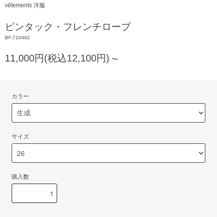
vêtements 洋服
ピンタック・フレンチローブ
BF-710482
11,000円(税込12,100円)
〜
カラー
サイズ
購入数