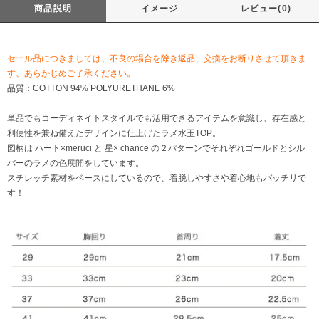
商品説明
イメージ
レビュー(0)
セール品につきましては、不良の場合を除き返品、交換をお断りさせて頂きま
す、あらかじめご了承ください。
品質：COTTON 94% POLYURETHANE 6%
単品でもコーディネイトスタイルでも活用できるアイテムを意識し、存在感と
利便性を兼ね備えたデザインに仕上げたラメ水玉TOP。
図柄は ハート×meruci と 星× chance の２パターンでそれぞれゴールドとシル
バーのラメの色展開をしています。
スチレッチ素材をベースにしているので、着脱しやすさや着心地もバッチリで
す！