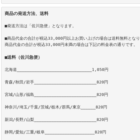
商品の発送方法、送料
■発送方法は「佐川急便」となります。

■商品代金の合計が税込33,000円以上お買い上げの場合は送料無料となり
商品代金の合計が税込33,000円未満の場合は下記の料金表の通りです。

■送料（佐川急便）
北海道______________________________1,050円

青森/秋田/岩手_________________________820円

宮城/山形/福島_________________________820円

神奈川/埼玉/千葉/茨城/栃木/群馬/東京______820円

新潟/長野/山梨_________________________820円

静岡/愛知/三重/岐阜____________________820円
