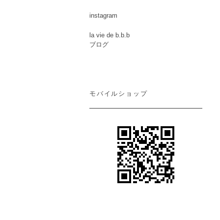
instagram
la vie de b.b.b
ブログ
モバイルショップ