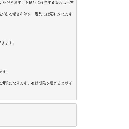
いただきます。不良品に該当する場合は当方
陥がある場合を除き、返品には応じかねます
きます。



す。

効期限になります、有効期限を過ぎるとポイ