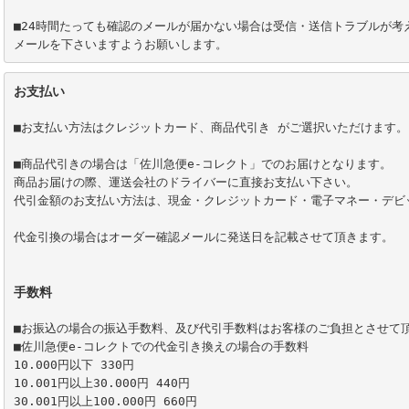
■24時間たっても確認のメールが届かない場合は受信・送信トラブルが考
お支払い
■お支払い方法はクレジットカード、商品代引き がご選択いただけます。

■商品代引きの場合は「佐川急便e-コレクト」でのお届けとなります。

商品お届けの際、運送会社のドライバーに直接お支払い下さい。

代引金額のお支払い方法は、現金・クレジットカード・電子マネー・デビッ
代金引換の場合はオーダー確認メールに発送日を記載させて頂きます。

手数料
■お振込の場合の振込手数料、及び代引手数料はお客様のご負担とさせて頂
■佐川急便e-コレクトでの代金引き換えの場合の手数料

10.000円以下 330円

10.001円以上30.000円 440円

30.001円以上100.000円 660円