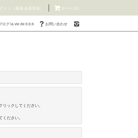
グイン（新規会員登録）
カート(0)
ブログ la vie de b.b.b
お問い合わせ
リックしてください。

てください。