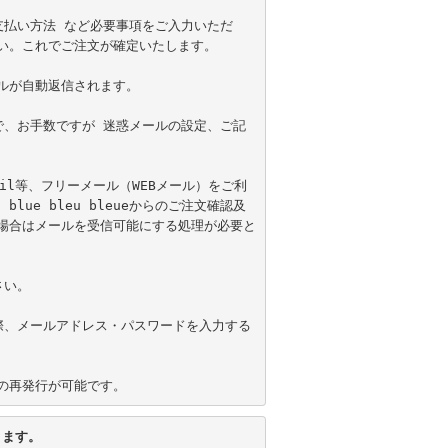
支払い方法 など必要事項をご入力いただ
。これでご注文が確定いたします。

が自動返信されます。

で、お手数ですが 迷惑メールの設定、ご記
ail等、フリーメール（WEBメール）をご利
e bleu bleueからのご注文確認及
場合はメールを受信可能にする処理が必要と
い。

際、メールアドレス・パスワードを入力する
の再発行が可能です。
きます。