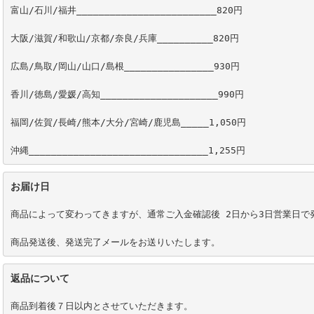
富山/石川/福井_________________________820円

大阪/滋賀/和歌山/京都/奈良/兵庫__________820円

広島/鳥取/岡山/山口/島根________________930円

香川/徳島/愛媛/高知_____________________990円

福岡/佐賀/長崎/熊本/大分/宮崎/鹿児島_____1,050円

沖縄________________________________1,255円
お届け日
商品によって変わってきますが、通常ご入金確認後 2日から3日営業日で発
返品について
商品到着後７日以内とさせていただきます。
