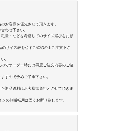
のお客様を優先させて頂きます。

合わせ下さい。

・毛量・などを考慮してのサイズ選びをお願
各商品のサイズ表を必ずご確認の上ご注文下さ
い。

んのでオーダー時には再度ご注文内容のご確
ますので予めご了承下さい。

また返品送料はお客様御負担とさせて頂きま
ザインの無断転用は固くお断り致します。
