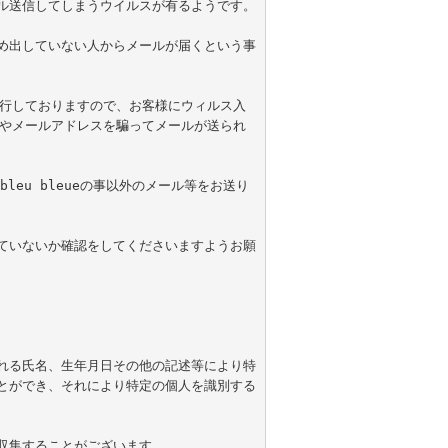
ル送信してしまうウイルスが有るようです。

め出していない人からメールが届くという事
を実行しておりますので、お客様にウィルス入
名前やメールアドレスを騙ってメールが送られ
 bleu bleueの事以外のメール等をお送り
ていないか確認をしてくださいますようお願
れる氏名、生年月日その他の記述等により特
とができ、それにより特定の個人を識別する
集することがございます。
