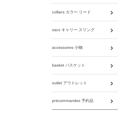
colliers カラー.リード
sacs キャリー.スリング
accessoires 小物
basket バスケット
outlet アウトレット
précommandes 予約品