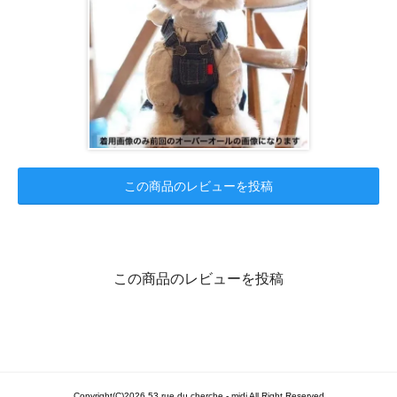
この商品のレビューを投稿
この商品のレビューを投稿
Copyright(C)2026 53 rue du cherche - midi All Right Reserved