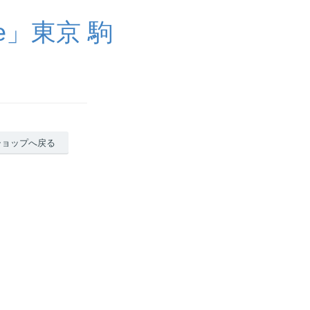
ue」東京 駒
ショップへ戻る