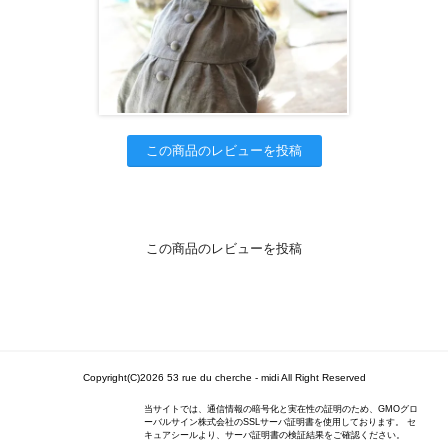
この商品のレビューを投稿
この商品のレビューを投稿
Copyright(C)2026 53 rue du cherche - midi All Right Reserved
当サイトでは、通信情報の暗号化と実在性の証明のため、GMOグロ
ーバルサイン株式会社のSSLサーバ証明書を使用しております。 セ
キュアシールより、サーバ証明書の検証結果をご確認ください。