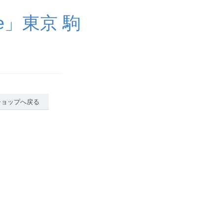
ue」東京 駒
ショップへ戻る