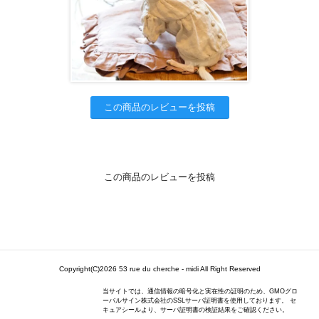
この商品のレビューを投稿
この商品のレビューを投稿
Copyright(C)2026 53 rue du cherche - midi All Right Reserved
当サイトでは、通信情報の暗号化と実在性の証明のため、GMOグロ
ーバルサイン株式会社のSSLサーバ証明書を使用しております。 セ
キュアシールより、サーバ証明書の検証結果をご確認ください。