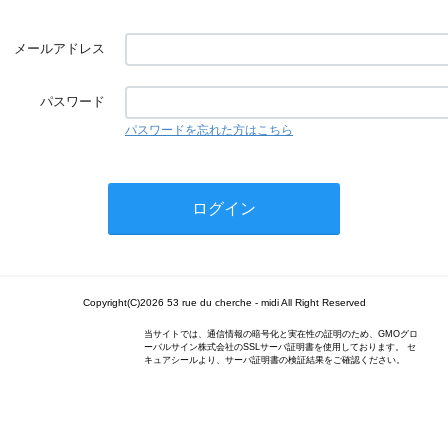
メールアドレス
パスワード
パスワードを忘れた方はこちら
Copyright(C)2026 53 rue du cherche - midi All Right Reserved
当サイトでは、通信情報の暗号化と実在性の証明のため、GMOグロ
ーバルサイン株式会社のSSLサーバ証明書を使用しております。 セ
キュアシールより、サーバ証明書の検証結果をご確認ください。