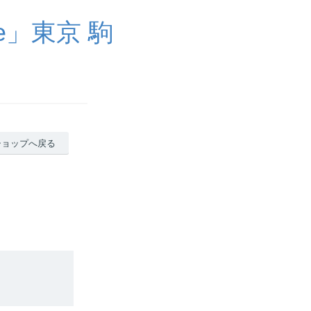
ue」東京 駒
ショップへ戻る