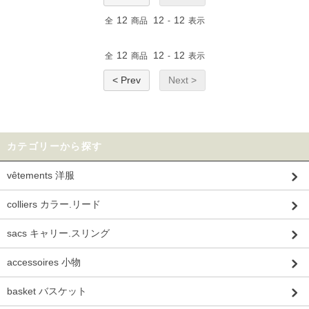
12
12
12
全
商品
-
表示
12
12
12
全
商品
-
表示
< Prev
Next >
カテゴリーから探す
vêtements 洋服
colliers カラー.リード
sacs キャリー.スリング
accessoires 小物
basket バスケット