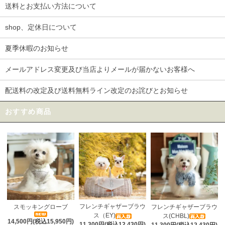
送料とお支払い方法について
shop、定休日について
夏季休暇のお知らせ
メールアドレス変更及び当店よりメールが届かないお客様へ
配送料の改定及び送料無料ライン改定のお詫びとお知らせ
おすすめ商品
フレンチギャザーブラウ
スモッキングローブ
フレンチギャザーブラウ
ス（EY)
ス(CHBL)
14,500円(税込15,950円)
11,300円(税込12,430円)