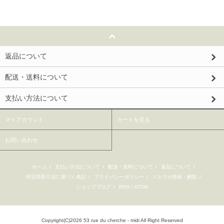
返品について
配送・送料について
支払い方法について
マイアカウント
カートを見る
お問い合わせ
ホーム
/
支払い方法について
/
配送・送料について
/
返品について
/
特定商取引法に基づく表記
/
プライバシーポリシー
/
メルマガ登録・解除
/
ショップブログ
/
RSS
/
ATOM
Copyright(C)2026 53 rue du cherche - midi All Right Reserved