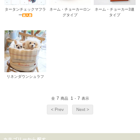
タータンチェックマフラ
ネーム・チョーカーロン
ネーム・チョーカー3連
ー
グタイプ
タイプ
リネンダウンシュラフ
7
1
7
全
商品
-
表示
< Prev
Next >
カテゴリーから探す