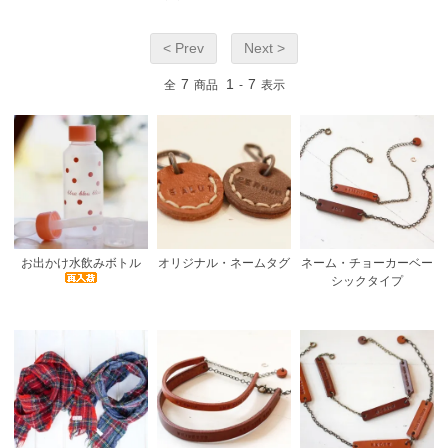
< Prev
Next >
7
1
7
全
商品
-
表示
お出かけ水飲みボトル
オリジナル・ネームタグ
ネーム・チョーカーベー
シックタイプ