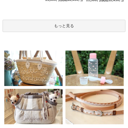
11,300円(税込12,430円)
もっと見る