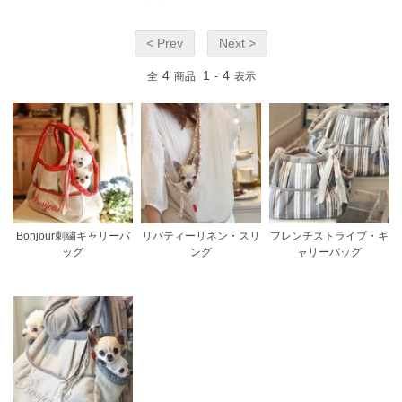
< Prev
Next >
4
1
4
全
商品
-
表示
Bonjour刺繍キャリーバ
リバティーリネン・スリ
フレンチストライプ・キ
ッグ
ング
ャリーバッグ