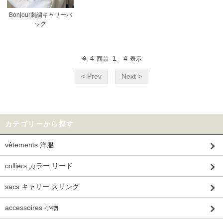
Bonjour刺繍キャリーバ
ッグ
4
1
4
全
商品
-
表示
< Prev
Next >
カテゴリーから探す
vêtements 洋服
colliers カラー.リード
sacs キャリー.スリング
accessoires 小物